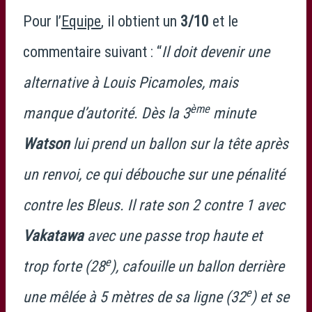
Pour l’
Equipe
, il obtient un
3/10
et le
commentaire suivant : “
Il doit devenir une
alternative à Louis Picamoles, mais
ème
manque d’autorité. Dès la 3
minute
Watson
lui prend un ballon sur la tête après
un renvoi, ce qui débouche sur une pénalité
contre les Bleus. Il rate son 2 contre 1 avec
Vakatawa
avec une passe trop haute et
e
trop forte (28
), cafouille un ballon derrière
e
une mêlée à 5 mètres de sa ligne (32
) et se