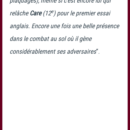
plaquages), même si c’est encore lui qui
e
relâche
Care
(12
) pour le premier essai
anglais. Encore une fois une belle présence
dans le combat au sol où il gène
considérablement ses adversaires
“.