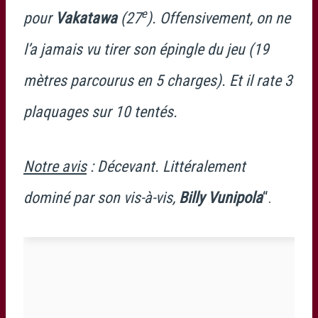
e
pour
Vakatawa
(27
). Offensivement, on ne
l’a jamais vu tirer son épingle du jeu (19
mètres parcourus en 5 charges). Et il rate 3
plaquages sur 10 tentés.
Notre avis
: Décevant. Littéralement
dominé par son vis-à-vis,
Billy Vunipola
“.