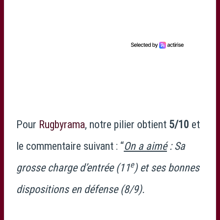
Pour
Rugbyrama
, notre pilier obtient
5/10
et
le commentaire suivant : “
On a aimé
: Sa
e
grosse charge d’entrée (11
) et ses bonnes
dispositions en défense (8/9).