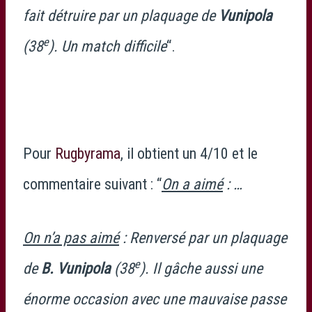
fait détruire par un plaquage de
Vunipola
e
(38
). Un match difficile
“.
Pour
Rugbyrama
, il obtient un 4/10 et le
commentaire suivant : “
On a aimé
: …
On n’a pas aimé
: Renversé par un plaquage
e
de
B. Vunipola
(38
). Il gâche aussi une
énorme occasion avec une mauvaise passe