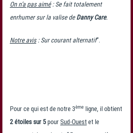
On n’a pas aimé
: Se fait totalement
enrhumer sur la valise de
Danny Care
.
Notre avis
: Sur courant alternatif
“.
ème
Pour ce qui est de notre 3
ligne, il obtient
2 étoiles sur 5
pour
Sud-Ouest
et le