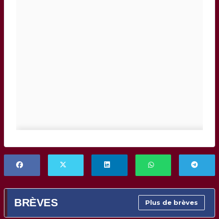
BRÈVES
Plus de brèves