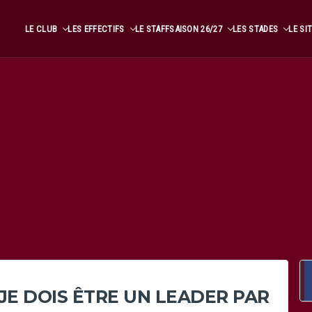
LE CLUB
LES EFFECTIFS
LE STAFF
SAISON 26/27
LES STADES
LE SI
“JE DOIS ÊTRE UN LEADER PAR