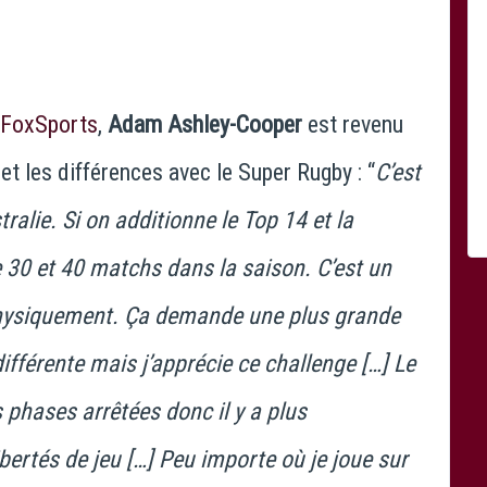
FoxSports
,
Adam Ashley-Cooper
est revenu
et les différences avec le Super Rugby : “
C’est
ralie. Si on additionne le Top 14 et la
 30 et 40 matchs dans la saison. C’est un
hysiquement. Ça demande une plus grande
ifférente mais j’apprécie ce challenge […] Le
es phases arrêtées donc il y a plus
ibertés de jeu […] Peu importe où je joue sur