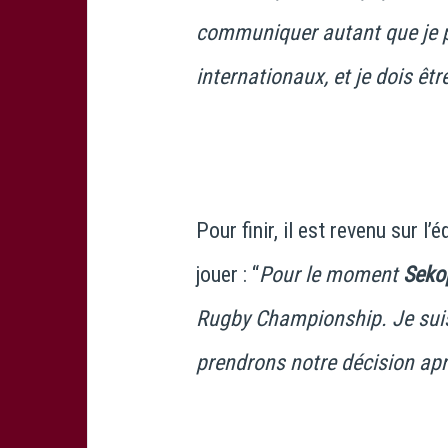
communiquer autant que je p
internationaux, et je dois êtr
Pour finir, il est revenu sur l’
jouer : “
Pour le moment
Seko
Rugby Championship. Je sui
prendrons notre décision apr