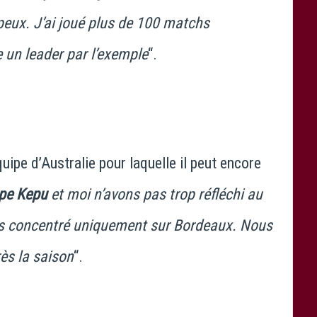
eux. J’ai joué plus de 100 matchs
e un leader par l’exemple
“.
équipe d’Australie pour laquelle il peut encore
pe Kepu
et moi n’avons pas trop réfléchi au
s concentré uniquement sur Bordeaux. Nous
ès la saison
“.