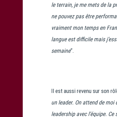
le terrain, je me mets de la 
ne pouvez pas être performan
vraiment mon temps en France
langue est difficile mais j’es
semaine
“.
Il est aussi revenu sur son rôl
un leader. On attend de moi
leadership avec l’équipe. Ce 