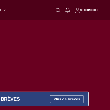
TE
SE CONNECTER
BRÈVES
Plus de brèves