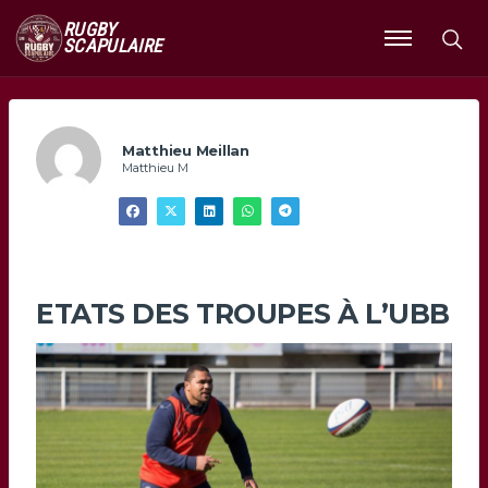
RUGBY
SCAPULAIRE
Ouvrir
le
menu
Matthieu Meillan
Matthieu M
ETATS DES TROUPES À L’UBB