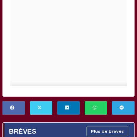
BRÈVES
Plus de brèves