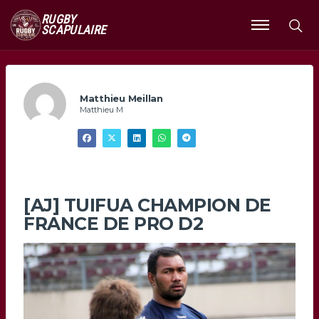
RUGBY
SCAPULAIRE
Ouvrir
le
menu
Matthieu Meillan
Matthieu M
[AJ] TUIFUA CHAMPION DE
FRANCE DE PRO D2