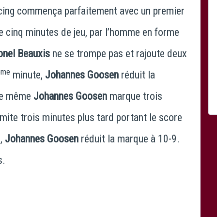
acing commença parfaitement avec un premier
e cinq minutes de jeu, par l’homme en forme
onel Beauxis
ne se trompe pas et rajoute deux
ème
minute,
Johannes Goosen
réduit la
ce même
Johannes Goosen
marque trois
imite trois minutes plus tard portant le score
u,
Johannes Goosen
réduit la marque à 10-9.
s.