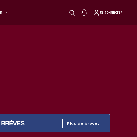
TE
SE CONNECTER
BRÈVES
Plus de brèves