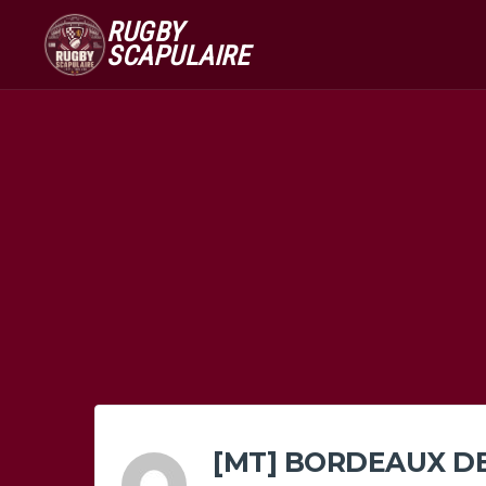
RUGBY
SCAPULAIRE
[MT] BORDEAUX DE