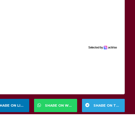
HARE ON LINKEDIN
SHARE ON WHATSAPP
SHARE ON TELEGRAM