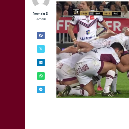
Romain D.
Romain
2/04 -
21H30