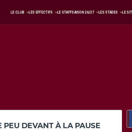
LE CLUB
LES EFFECTIFS
LE STAFF
SAISON 26/27
LES STADES
LE SI
 PEU DEVANT À LA PAUSE