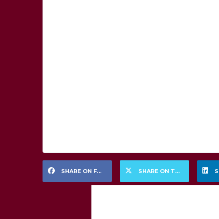
SHARE ON FACEBOOK
SHARE ON TWITTER
S