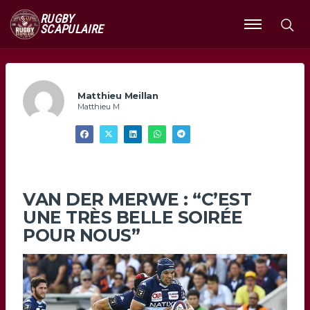
RUGBY
SCAPULAIRE
Ouvrir
le
menu
Matthieu Meillan
Matthieu M
VAN DER MERWE : “C’EST
UNE TRÈS BELLE SOIRÉE
POUR NOUS”