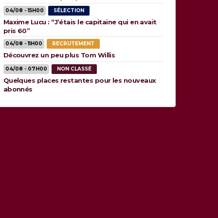
04/08 - 15H00
SÉLECTION
Maxime Lucu : “J’étais le capitaine qui en avait
pris 60”
04/08 - 11H00
RECRUTEMENT
Découvrez un peu plus Tom Willis
04/08 - 07H00
NON CLASSÉ
Quelques places restantes pour les nouveaux
abonnés