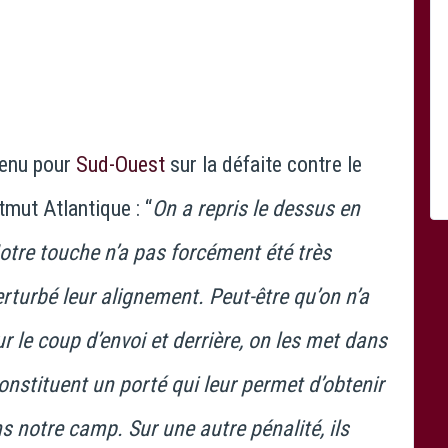
ïc Le Naour – Rugby Scapulaire
venu pour
Sud-Ouest
sur la défaite contre le
mut Atlantique : “
On a repris le dessus en
tre touche n’a pas forcément été très
rturbé leur alignement. Peut-être qu’on n’a
 le coup d’envoi et derrière, on les met dans
onstituent un porté qui leur permet d’obtenir
s notre camp. Sur une autre pénalité, ils