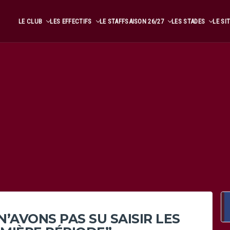
LE CLUB
LES EFFECTIFS
LE STAFF
SAISON 26/27
LES STADES
LE SI
’AVONS PAS SU SAISIR LES