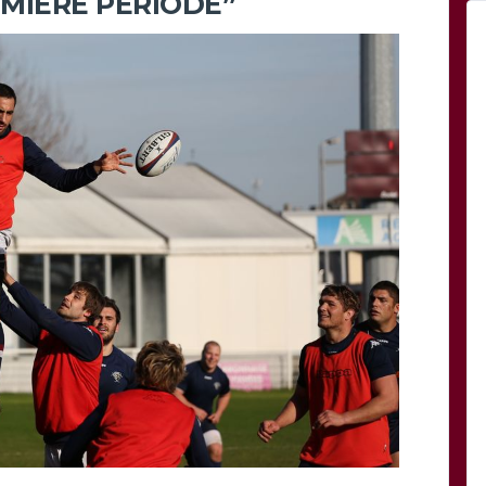
MIÈRE PÉRIODE”