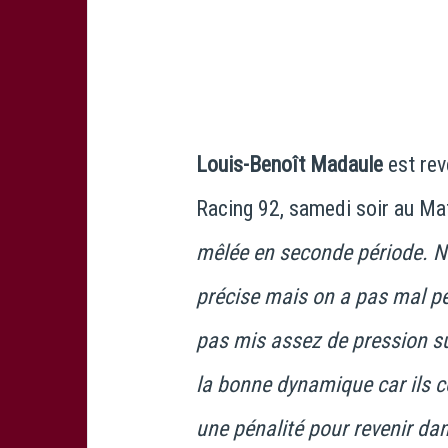
© Lo
Louis-Benoît Madaule
est re
Racing 92, samedi soir au Mat
mêlée en seconde période. No
précise mais on a pas mal pe
pas mis assez de pression sur
la bonne dynamique car ils c
une pénalité pour revenir dan