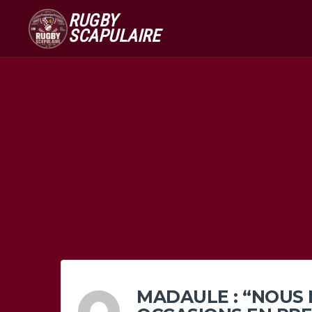
RUGBY
SCAPULAIRE
MADAULE : “NOUS N