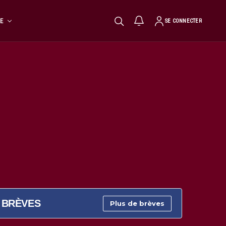
TE
SE CONNECTER
BRÈVES
Plus de brèves