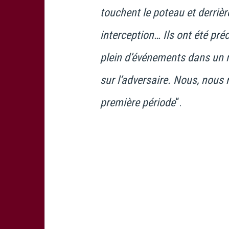
touchent le poteau et derrière
interception… Ils ont été préc
plein d’événements dans un 
sur l’adversaire. Nous, nous 
première période
“.