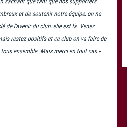
s en sachant que tant que nos supporters
mbreux et de soutenir notre équipe, on ne
lé de l’avenir du club, elle est là. Venez
is restez positifs et ce club on va faire de
 tous ensemble. Mais merci en tout cas
».