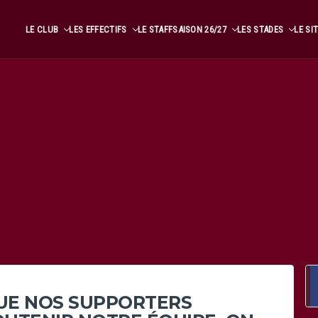
LE CLUB
LES EFFECTIFS
LE STAFF
SAISON 26/27
LES STADES
LE SI
QUE NOS SUPPORTERS