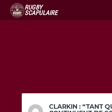
RUGBY
SCAPULAIRE
CLARKIN : “TANT 