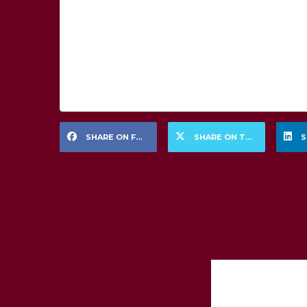
SHARE ON FACEBOOK
SHARE ON TWITTER
S