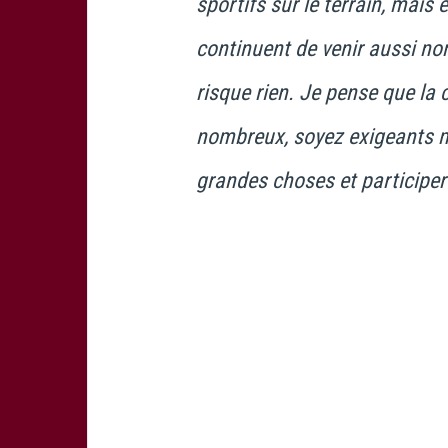
sportifs sur le terrain, mai
continuent de venir aussi no
risque rien. Je pense que la c
nombreux, soyez exigeants ma
grandes choses et participer