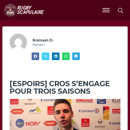
RUGBY
SCAPULAIRE
Ouvrir
le
menu
Romain D.
Romain
[ESPOIRS] CROS S’ENGAGE
POUR TROIS SAISONS