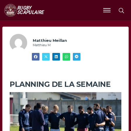
RUGBY
SCAPULAIRE
Ouvrir
le
menu
Matthieu Meillan
Matthieu M
PLANNING DE LA SEMAINE