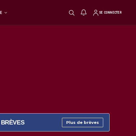
TE
SE CONNECTER
BRÈVES
Plus de brèves