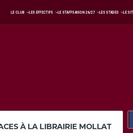
LE CLUB
LES EFFECTIFS
LE STAFF
SAISON 26/27
LES STADES
LE SI
ACES À LA LIBRAIRIE MOLLAT