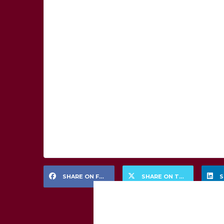
SHARE ON FACEBOOK
SHARE ON TWITTER
S