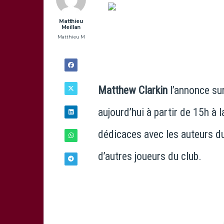
Matthieu
Meillan
Matthieu M
Matthew Clarkin
l’annonce sur
aujourd’hui à partir de 15h à 
dédicaces avec les auteurs du
d’autres joueurs du club.
13/04 -
10H00