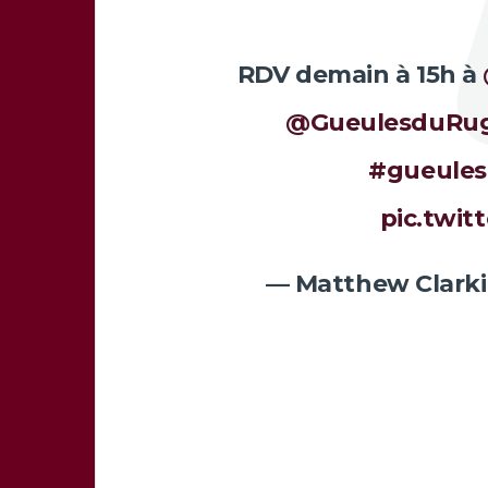
RDV demain à 15h à
@GueulesduRu
#gueule
pic.twi
— Matthew Clarki