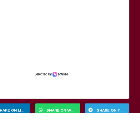
HARE ON LINKEDIN
SHARE ON WHATSAPP
SHARE ON TELEGRAM