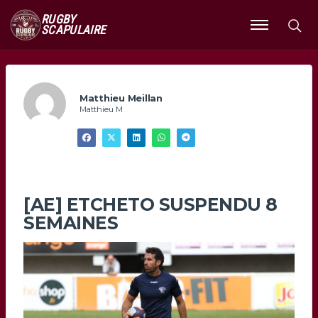
RUGBY
SCAPULAIRE
Ouvrir
le
menu
Matthieu Meillan
Matthieu M
[AE] ETCHETO SUSPENDU 8
SEMAINES