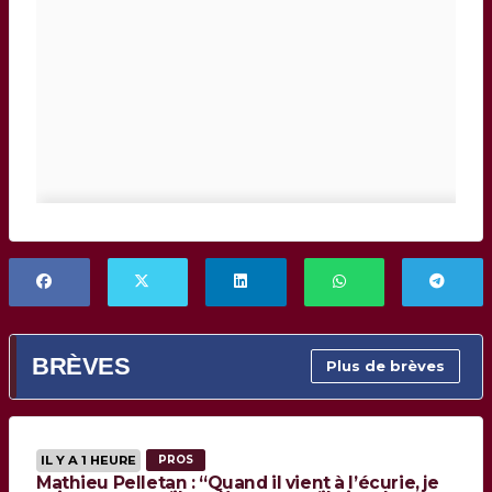
BRÈVES
Plus de brèves
IL Y A 1 HEURE
PROS
Mathieu Pelletan : “Quand il vient à l’écurie, je