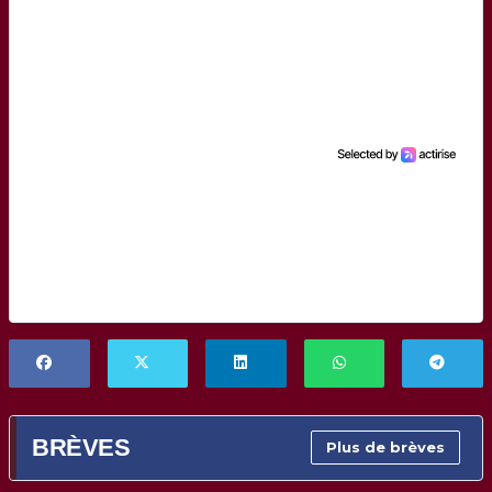
BRÈVES
Plus de brèves