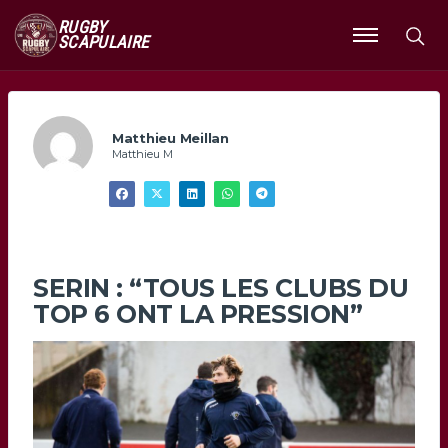
RUGBY
SCAPULAIRE
Ouvrir
le
menu
Matthieu Meillan
Matthieu M
SERIN : “TOUS LES CLUBS DU
TOP 6 ONT LA PRESSION”