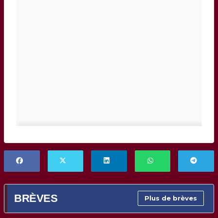
BRÈVES
Plus de brèves