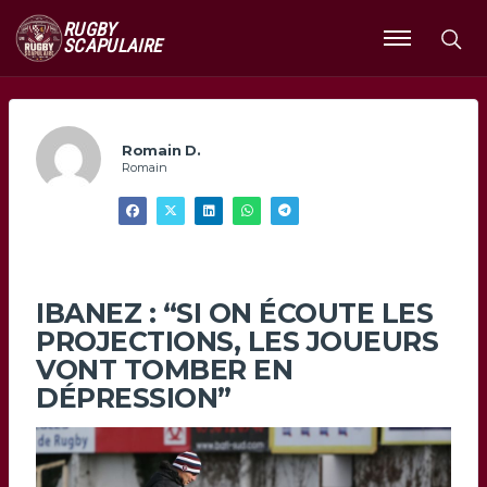
RUGBY
SCAPULAIRE
Ouvrir
le
menu
Romain D.
Romain
IBANEZ : “SI ON ÉCOUTE LES
PROJECTIONS, LES JOUEURS
VONT TOMBER EN
DÉPRESSION”