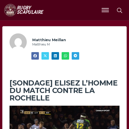
RUGBY
SCAPULAIRE
Ouvrir
le
menu
Matthieu Meillan
Matthieu M
[SONDAGE] ELISEZ L’HOMME
DU MATCH CONTRE LA
ROCHELLE