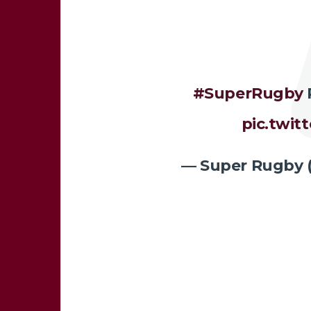
#SuperRugby
pic.twi
— Super Rugby