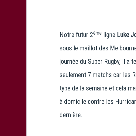
ème
Notre futur 2
ligne
Luke J
sous le maillot des Melbourn
journée du Super Rugby, il a t
seulement 7 matchs car les Re
type de la semaine et cela ma
à domicile contre les Hurrica
dernière.