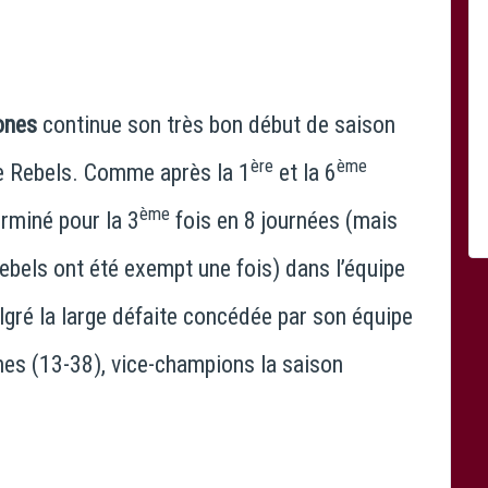
ones
continue son très bon début de saison
ère
ème
e Rebels. Comme après la 1
et la 6
ème
erminé pour la 3
fois en 8 journées (mais
bels ont été exempt une fois) dans l’équipe
lgré la large défaite concédée par son équipe
nes (13-38), vice-champions la saison