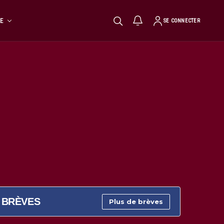
TE
SE CONNECTER
BRÈVES
Plus de brèves