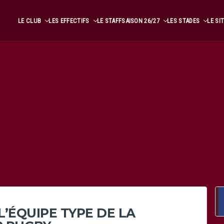
LE CLUB
LES EFFECTIFS
LE STAFF
SAISON 26/27
LES STADES
LE SI
L’ÉQUIPE TYPE DE LA