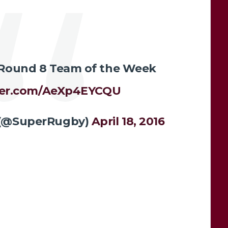
Round 8 Team of the Week
tter.com/AeXp4EYCQU
 (@SuperRugby)
April 18, 2016