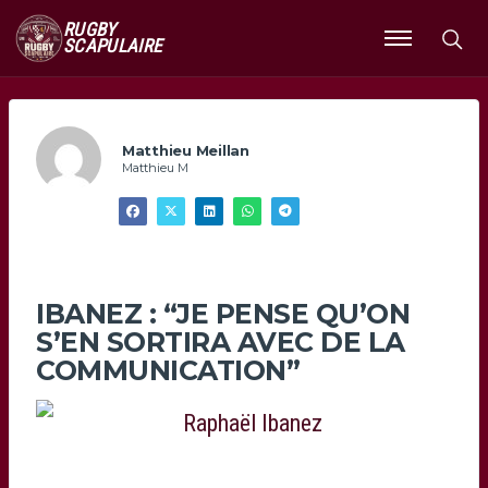
RUGBY
SCAPULAIRE
Ouvrir
le
menu
Matthieu Meillan
Matthieu M
IBANEZ : “JE PENSE QU’ON
S’EN SORTIRA AVEC DE LA
COMMUNICATION”