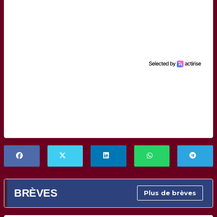
BRÈVES
Plus de brèves