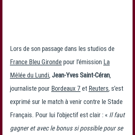
photo COTTEREAU FABIEN
Lors de son passage dans les studios de
France Bleu Gironde
pour l’émission
La
Mêlée du Lundi
,
Jean-Yves Saint-Céran
,
journaliste pour
Bordeaux 7
et
Reuters
, s’est
exprimé sur le match à venir contre le Stade
Français. Pour lui l’objectif est clair : «
Il faut
gagner et avec le bonus si possible pour se