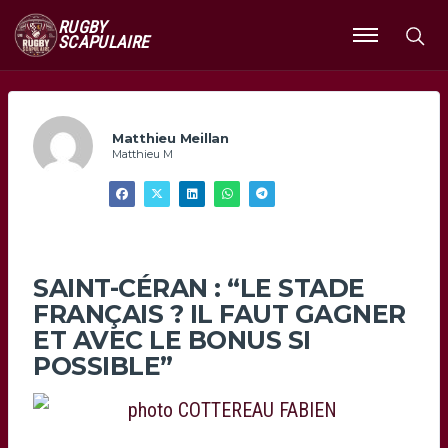
RUGBY
SCAPULAIRE
Ouvrir
le
menu
Matthieu Meillan
Matthieu M
SAINT-CÉRAN : “LE STADE
FRANÇAIS ? IL FAUT GAGNER
ET AVEC LE BONUS SI
POSSIBLE”