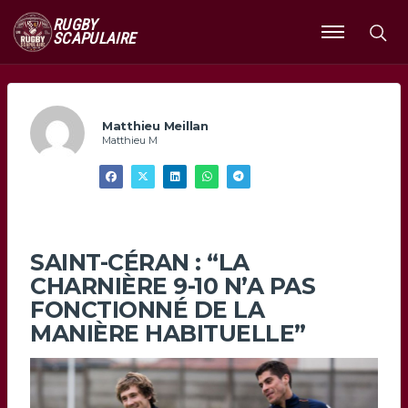
RUGBY
SCAPULAIRE
Ouvrir
le
menu
Matthieu Meillan
Matthieu M
SAINT-CÉRAN : “LA
CHARNIÈRE 9-10 N’A PAS
FONCTIONNÉ DE LA
MANIÈRE HABITUELLE”