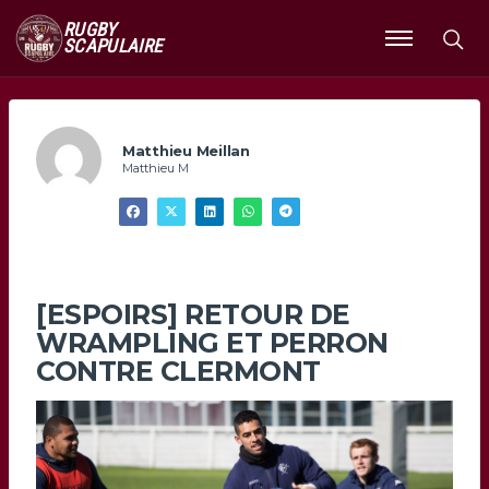
RUGBY
SCAPULAIRE
Ouvrir
le
menu
Matthieu Meillan
Matthieu M
[ESPOIRS] RETOUR DE
WRAMPLING ET PERRON
CONTRE CLERMONT