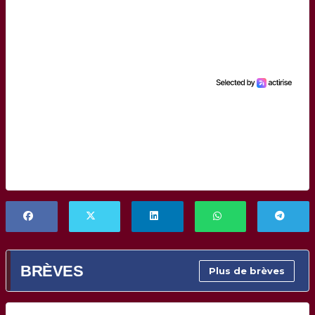
BRÈVES
Plus de brèves