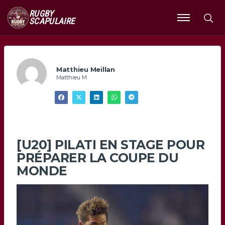
RUGBY
SCAPULAIRE
Ouvrir
le
menu
Matthieu Meillan
Matthieu M
[U20] PILATI EN STAGE POUR
PRÉPARER LA COUPE DU
MONDE