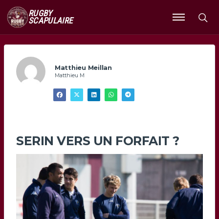
RUGBY
SCAPULAIRE
Ouvrir
le
menu
Matthieu Meillan
Matthieu M
SERIN VERS UN FORFAIT ?