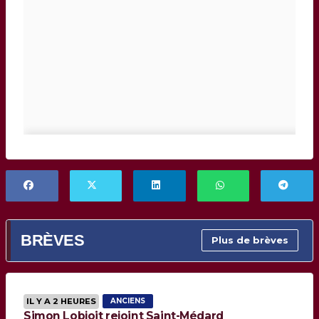
BRÈVES
Plus de brèves
IL Y A 2 HEURES
ANCIENS
Simon Lobjoit rejoint Saint-Médard