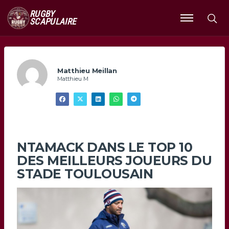
RUGBY
SCAPULAIRE
Ouvrir
le
menu
Matthieu Meillan
Matthieu M
NTAMACK DANS LE TOP 10
DES MEILLEURS JOUEURS DU
STADE TOULOUSAIN