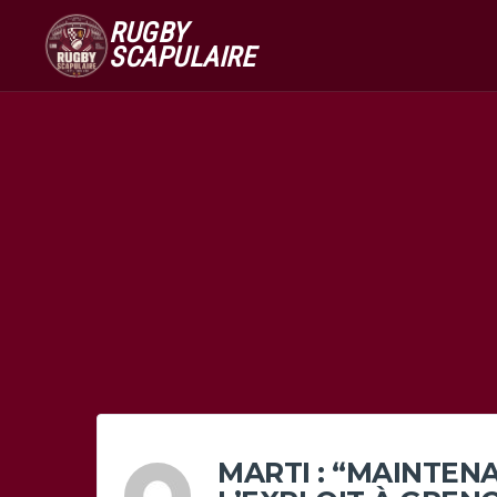
RUGBY
SCAPULAIRE
MARTI : “MAINTEN