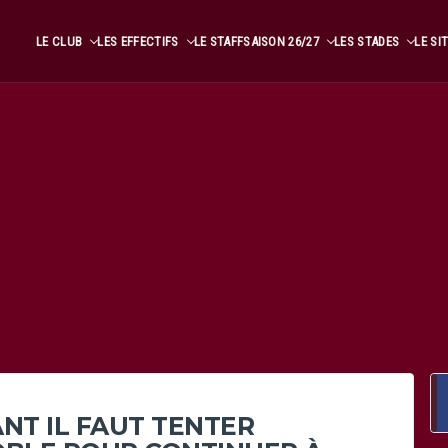
LE CLUB
LES EFFECTIFS
LE STAFF
SAISON 26/27
LES STADES
LE SI
ANT IL FAUT TENTER