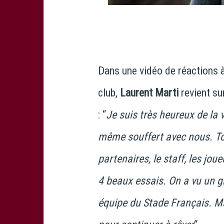
Dans une vidéo de réactions à
club,
Laurent Marti
revient su
: “
Je suis très heureux de la 
même souffert avec nous. Tou
partenaires, le staff, les jo
4 beaux essais. On a vu un g
équipe du Stade Français. Mai