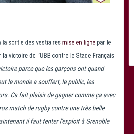
 la sortie des vestiaires
mise en ligne
par le
r la victoire de l’UBB contre le Stade Français
victoire parce que les garçons ont quand
t le monde a souffert, le public, les
ueurs. Ca fait plaisir de gagner comme ça avec
ros match de rugby contre une très belle
ntenant il faut tenter l’exploit à Grenoble