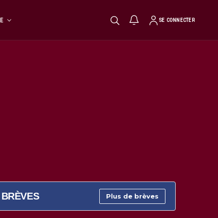
TE
SE CONNECTER
BRÈVES
Plus de brèves