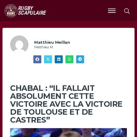
RUGBY
SCAPULAIRE
Ouvrir
le
menu
Matthieu Meillan
Matthieu M
CHABAL : “IL FALLAIT
ABSOLUMENT CETTE
VICTOIRE AVEC LA VICTOIRE
DE TOULOUSE ET DE
CASTRES”