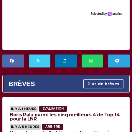
BRÈVES
Plus de brèves
IL Y A 1 HEURE
EVALUATION
Boris Palu parmi les cinq meilleurs 4 de Top 14
pour la LNR
IL Y A 5 HEURES
ARBITRE