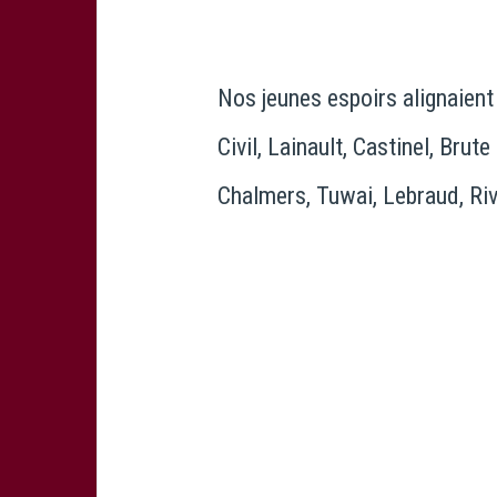
Nos jeunes espoirs alignaient
Civil, Lainault, Castinel, Bru
Chalmers, Tuwai, Lebraud, Riva