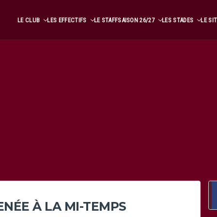
LE CLUB
LES EFFECTIFS
LE STAFF
SAISON 26/27
LES STADES
LE SI
ENÉE À LA MI-TEMPS