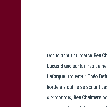
Dès le début du match
Ben C
Lucas Blanc
sortait rapideme
Laforgue
. L’ouvreur
Théo Def
bordelais qui ne se sortait pa
clermontois,
Ben Chalmers
pe