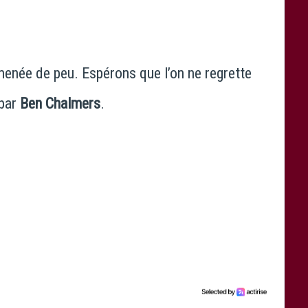
menée de peu. Espérons que l’on ne regrette
 par
Ben Chalmers
.