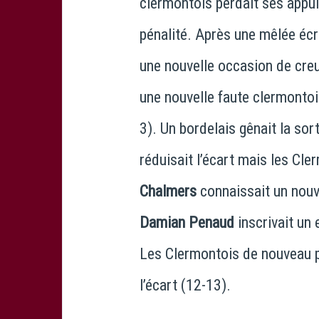
clermontois perdait ses appu
pénalité. Après une mêlée écr
une nouvelle occasion de creu
une nouvelle faute clermonto
3). Un bordelais gênait la sor
réduisait l’écart mais les Cle
Chalmers
connaissait un nouv
Damian Penaud
inscrivait un
Les Clermontois de nouveau 
l’écart (12-13).