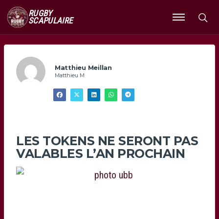
RUGBY
SCAPULAIRE
Ouvrir
le
menu
Matthieu Meillan
Matthieu M
LES TOKENS NE SERONT PAS
VALABLES L’AN PROCHAIN
photo UBB