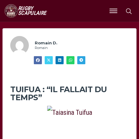
RUGBY
SCAPULAIRE
Ouvrir
le
menu
Romain D.
Romain
TUIFUA : “IL FALLAIT DU
TEMPS”