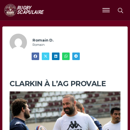
RUGBY
SCAPULAIRE
Ouvrir
le
menu
Romain D.
Romain
CLARKIN À L’AG PROVALE