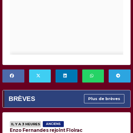
BRÈVES
Plus de brèves
IL Y A 3 HEURES
ANCIENS
Enzo Fernandes rejoint Floirac