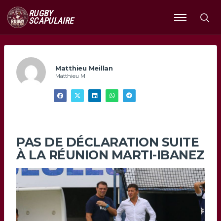
RUGBY
SCAPULAIRE
Ouvrir
le
menu
Matthieu Meillan
Matthieu M
PAS DE DÉCLARATION SUITE
À LA RÉUNION MARTI-IBANEZ