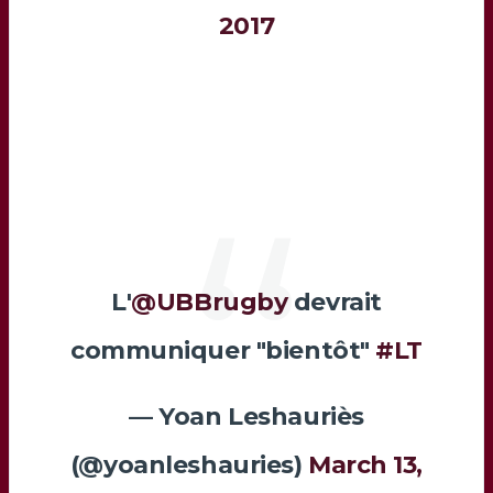
2017
L'
@UBBrugby
devrait
communiquer "bientôt"
#LT
— Yoan Leshauriès
(@yoanleshauries)
March 13,