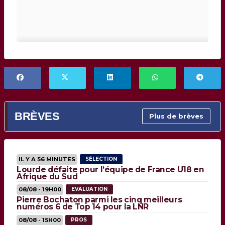
BRÈVES
Plus de brèves
IL Y A 56 MINUTES
SÉLECTION
Lourde défaite pour l’équipe de France U18 en
Afrique du Sud
08/08 - 19H00
EVALUATION
Pierre Bochaton parmi les cinq meilleurs
numéros 6 de Top 14 pour la LNR
08/08 - 15H00
PROS