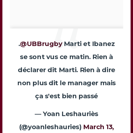
.
@UBBrugby
Marti et Ibanez
se sont vus ce matin. Rien à
déclarer dit Marti. Rien à dire
non plus dit le manager mais
ça s'est bien passé
— Yoan Leshauriès
(@yoanleshauries)
March 13,