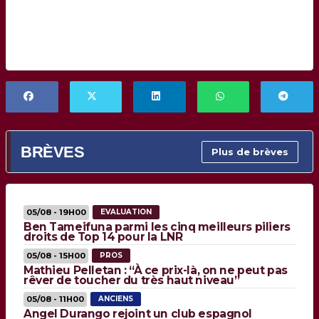
BRÈVES
Plus de brèves
05/08 - 19H00
EVALUATION
Ben Tameifuna parmi les cinq meilleurs piliers
droits de Top 14 pour la LNR
05/08 - 15H00
PROS
Mathieu Pelletan : “À ce prix-là, on ne peut pas
rêver de toucher du très haut niveau”
05/08 - 11H00
ANCIENS
Angel Durango rejoint un club espagnol