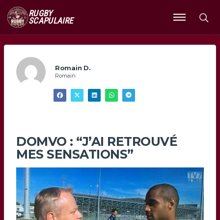
RUGBY
SCAPULAIRE
Ouvrir
le
menu
Romain D.
Romain
DOMVO : “J’AI RETROUVÉ
MES SENSATIONS”