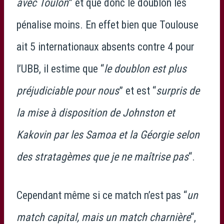
avec Toulon
” et que donc le doublon les
pénalise moins. En effet bien que Toulouse
ait 5 internationaux absents contre 4 pour
l’UBB, il estime que “
le doublon est plus
préjudiciable pour nous
” et est “
surpris de
la mise à disposition de Johnston et
Kakovin par les Samoa et la Géorgie selon
des stratagèmes que je ne maîtrise pas
“.
Cependant même si ce match n’est pas “
un
match capital, mais un match charnière
“,