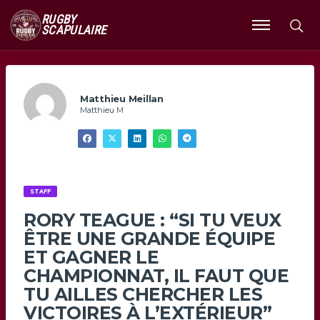
RUGBY
SCAPULAIRE
Ouvrir
le
menu
Matthieu Meillan
Matthieu M
STAFF
RORY TEAGUE : “SI TU VEUX
ÊTRE UNE GRANDE ÉQUIPE
ET GAGNER LE
CHAMPIONNAT, IL FAUT QUE
TU AILLES CHERCHER LES
VICTOIRES À L’EXTÉRIEUR”