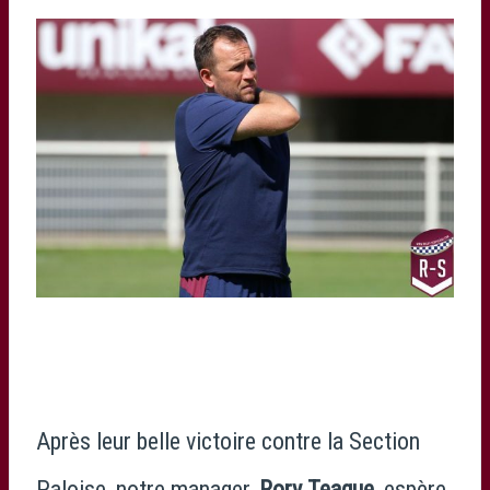
Après leur belle victoire contre la Section
Paloise, notre manager,
Rory Teague
, espère