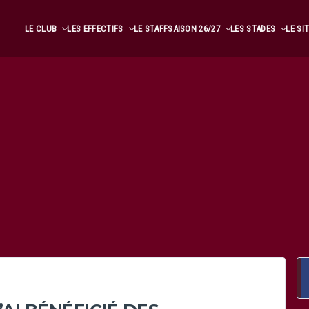
LE CLUB
LES EFFECTIFS
LE STAFF
SAISON 26/27
LES STADES
LE SI