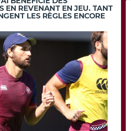
’AI BÉNÉFICIÉ DES
 EN REVENANT EN JEU. TANT
ANGENT LES RÈGLES ENCORE