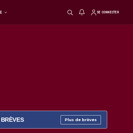
TE
SE CONNECTER
BRÈVES
Plus de brèves