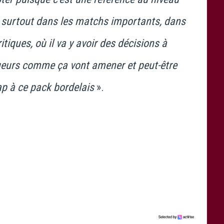
r surtout dans les matchs importants, dans
tiques, où il va y avoir des décisions à
oueurs comme ça vont amener et peut-être
ap à ce pack bordelais
».