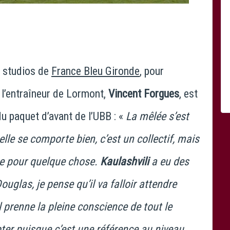
s studios de
France Bleu Gironde
, pour
, l’entraîneur de Lormont,
Vincent Forgues
, est
 paquet d’avant de l’UBB : «
La mêlée s’est
le se comporte bien, c’est un collectif, mais
me pour quelque chose.
Kaulashvili
a eu des
uglas, je pense qu’il va falloir attendre
l prenne la pleine conscience de tout le
pter puisque c’est une référence au niveau