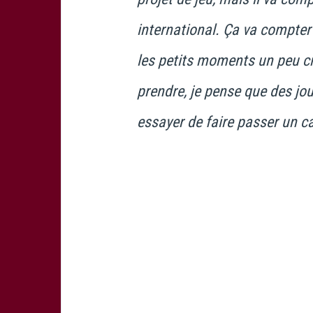
international. Ça va compte
les petits moments un peu cri
prendre, je pense que des j
essayer de faire passer un c