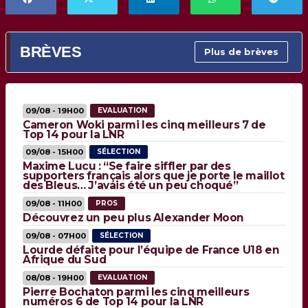
BRÈVES
Plus de brèves
09/08 - 19H00
EVALUATION
Cameron Woki parmi les cinq meilleurs 7 de
Top 14 pour la LNR
09/08 - 15H00
SÉLECTION
Maxime Lucu : “Se faire siffler par des
supporters français alors que je porte le maillot
des Bleus… J’avais été un peu choqué”
09/08 - 11H00
PROS
Découvrez un peu plus Alexander Moon
09/08 - 07H00
SÉLECTION
Lourde défaite pour l’équipe de France U18 en
Afrique du Sud
08/08 - 19H00
EVALUATION
Pierre Bochaton parmi les cinq meilleurs
numéros 6 de Top 14 pour la LNR