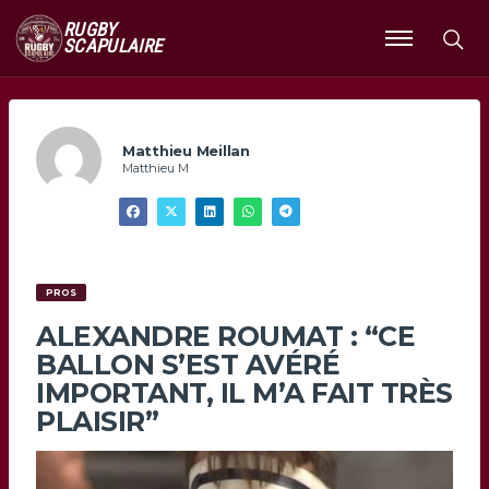
RUGBY
SCAPULAIRE
Ouvrir
le
menu
Matthieu Meillan
Matthieu M
PROS
ALEXANDRE ROUMAT : “CE
BALLON S’EST AVÉRÉ
IMPORTANT, IL M’A FAIT TRÈS
PLAISIR”