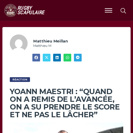
RUGBY
SCAPULAIRE
Ouvrir
le
menu
Matthieu Meillan
Matthieu M
RÉACTION
YOANN MAESTRI : “QUAND
ON A REMIS DE L’AVANCÉE,
ON A SU PRENDRE LE SCORE
ET NE PAS LE LÂCHER”