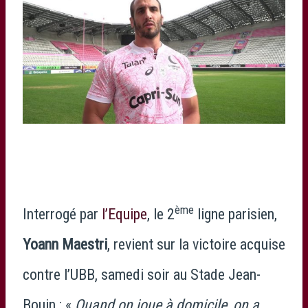
ème
Interrogé par
l’Equipe
, le 2
ligne parisien,
Yoann Maestri
, revient sur la victoire acquise
contre l’UBB, samedi soir au Stade Jean-
Bouin : «
Quand on joue à domicile, on a