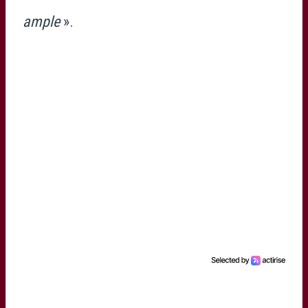
ample
».