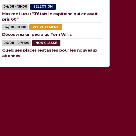
04/08 - 15H00
SÉLECTION
Maxime Lucu : “J’étais le capitaine qui en avait
pris 60”
04/08 - 11H00
RECRUTEMENT
Découvrez un peu plus Tom Willis
04/08 - 07H00
NON CLASSÉ
Quelques places restantes pour les nouveaux
abonnés