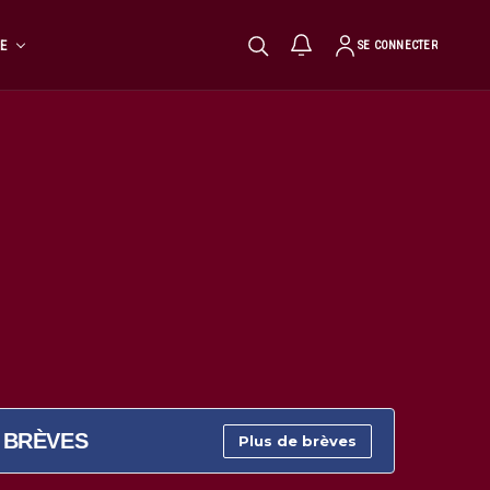
TE
SE CONNECTER
BRÈVES
Plus de brèves