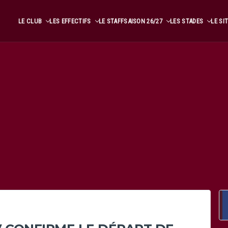
LE CLUB
LES EFFECTIFS
LE STAFF
SAISON 26/27
LES STADES
LE SI