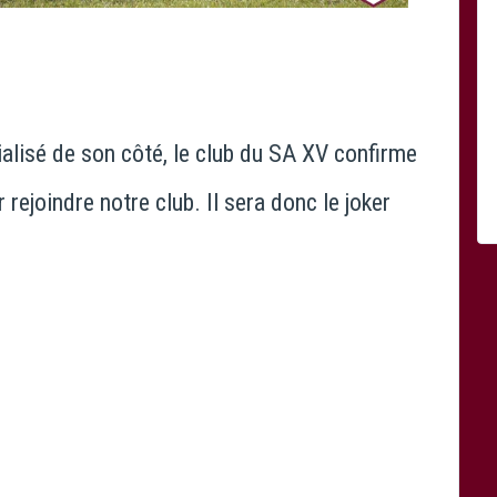
icialisé de son côté, le club du SA XV confirme
 rejoindre notre club. Il sera donc le joker