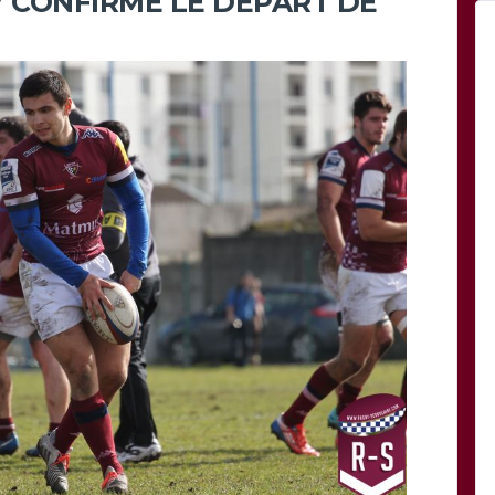
XV CONFIRME LE DÉPART DE