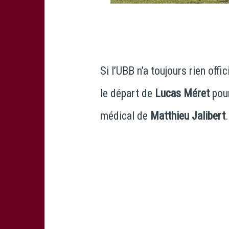
Si l’UBB n’a toujours rien off
le départ de
Lucas Méret
pour
médical de
Matthieu Jalibert
.