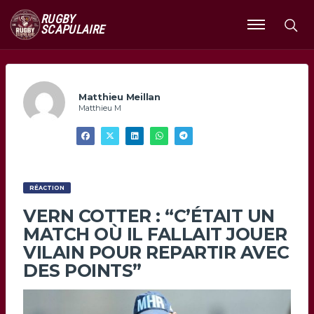
RUGBY
SCAPULAIRE
Ouvrir
le
menu
Matthieu Meillan
Matthieu M
RÉACTION
VERN COTTER : “C’ÉTAIT UN
MATCH OÙ IL FALLAIT JOUER
VILAIN POUR REPARTIR AVEC
DES POINTS”