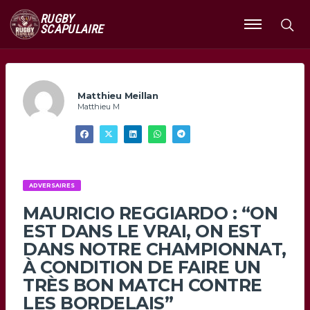
RUGBY
SCAPULAIRE
Ouvrir
le
menu
Matthieu Meillan
Matthieu M
ADVERSAIRES
MAURICIO REGGIARDO : “ON
EST DANS LE VRAI, ON EST
DANS NOTRE CHAMPIONNAT,
À CONDITION DE FAIRE UN
TRÈS BON MATCH CONTRE
LES BORDELAIS”