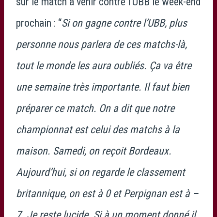
sur le match à venir contre l’UBB le week-end
prochain : “
Si on gagne contre l’UBB, plus
personne nous parlera de ces matchs-là,
tout le monde les aura oubliés. Ça va être
une semaine très importante. Il faut bien
préparer ce match. On a dit que notre
championnat est celui des matchs à la
maison. Samedi, on reçoit Bordeaux.
Aujourd’hui, si on regarde le classement
britannique, on est à 0 et Perpignan est à –
7. Je reste lucide. Si à un moment donné il