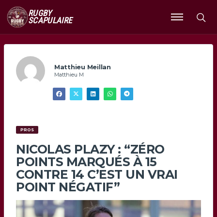
RUGBY
SCAPULAIRE
Ouvrir
le
menu
Matthieu Meillan
Matthieu M
PROS
NICOLAS PLAZY : “ZÉRO
POINTS MARQUÉS À 15
CONTRE 14 C’EST UN VRAI
POINT NÉGATIF”