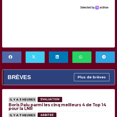
BRÈVES
Plus de brèves
IL Y A 3 HEURES
EVALUATION
Boris Palu parmi les cinq meilleurs 4 de Top 14
pour la LNR
IL Y A 7 HEURES
ARBITRE