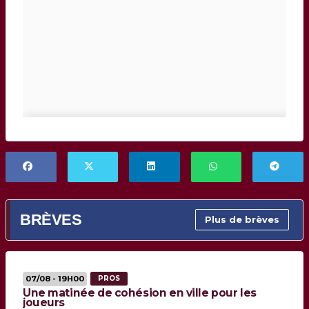
BRÈVES
Plus de brèves
07/08 - 19H00
PROS
Une matinée de cohésion en ville pour les
joueurs