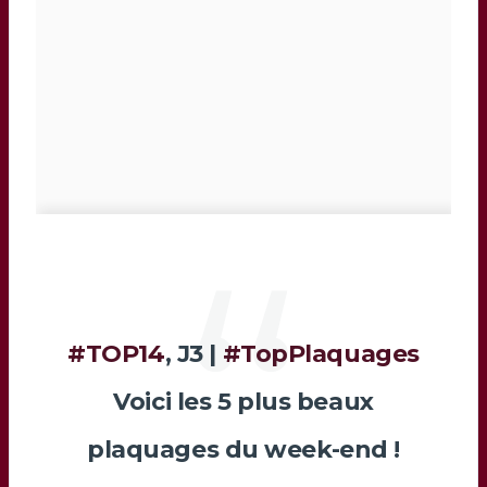
#TOP14
, J3 |
#TopPlaquages
Voici les 5 plus beaux
plaquages du week-end !