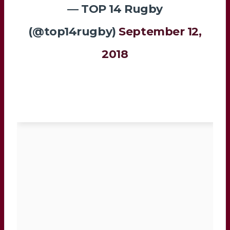
— TOP 14 Rugby
(@top14rugby)
September 12,
2018