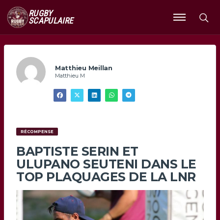
RUGBY
SCAPULAIRE
Ouvrir
le
menu
Matthieu Meillan
Matthieu M
RÉCOMPENSE
BAPTISTE SERIN ET
ULUPANO SEUTENI DANS LE
TOP PLAQUAGES DE LA LNR