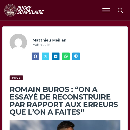
RUGBY
SCAPULAIRE
Ouvrir
le
menu
Matthieu Meillan
Matthieu M
PROS
ROMAIN BUROS : “ON A
ESSAYÉ DE RECONSTRUIRE
PAR RAPPORT AUX ERREURS
QUE L’ON A FAITES”