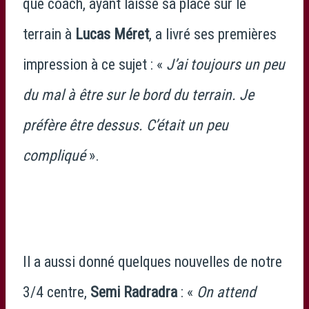
que coach, ayant laissé sa place sur le
terrain à
Lucas Méret
, a livré ses premières
impression à ce sujet : «
J’ai toujours un peu
du mal à être sur le bord du terrain. Je
préfère être dessus. C’était un peu
compliqué
».
Il a aussi donné quelques nouvelles de notre
3/4 centre,
Semi Radradra
: «
On attend