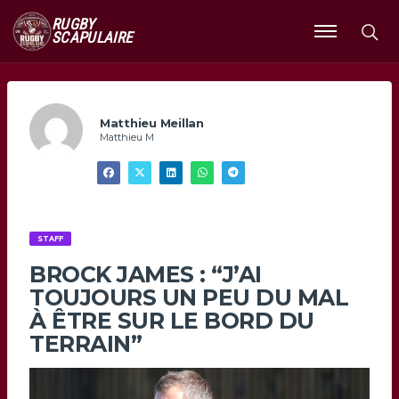
RUGBY
SCAPULAIRE
Ouvrir
le
menu
Matthieu Meillan
Matthieu M
STAFF
BROCK JAMES : “J’AI
TOUJOURS UN PEU DU MAL
À ÊTRE SUR LE BORD DU
TERRAIN”