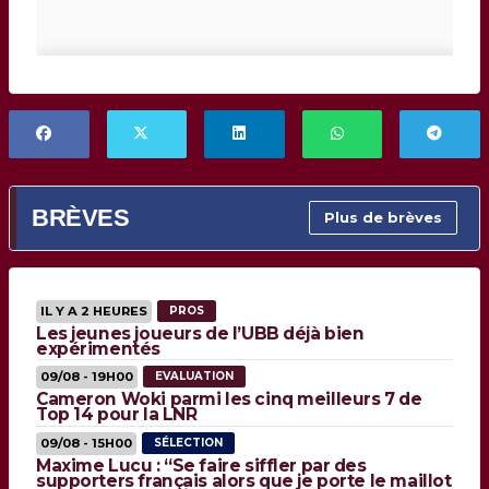
BRÈVES
Plus de brèves
IL Y A 2 HEURES
PROS
Les jeunes joueurs de l’UBB déjà bien
expérimentés
09/08 - 19H00
EVALUATION
Cameron Woki parmi les cinq meilleurs 7 de
Top 14 pour la LNR
09/08 - 15H00
SÉLECTION
Maxime Lucu : “Se faire siffler par des
supporters français alors que je porte le maillot