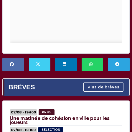
BRÈVES
Plus de brèves
07/08 - 19H00
PROS
Une matinée de cohésion en ville pour les
joueurs
07/08 - 15H00
SÉLECTION