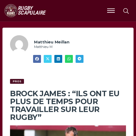
RUGBY
SCAPULAIRE
Ouvrir
le
menu
Matthieu Meillan
Matthieu M
PROS
BROCK JAMES : “ILS ONT EU
PLUS DE TEMPS POUR
TRAVAILLER SUR LEUR
RUGBY”