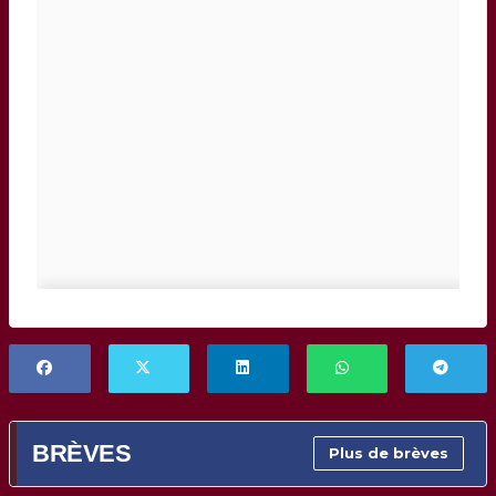
BRÈVES
Plus de brèves