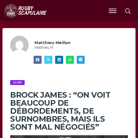
RUGBY
SCAPULAIRE
Ouvrir
le
menu
Matthieu Meillan
Matthieu M
STAFF
BROCK JAMES : “ON VOIT
BEAUCOUP DE
DÉBORDEMENTS, DE
SURNOMBRES, MAIS ILS
SONT MAL NÉGOCIÉS”