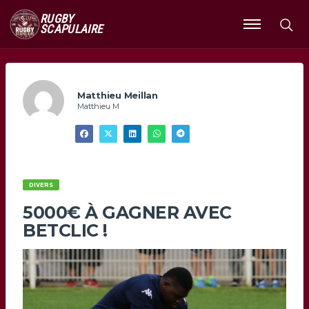
RUGBY
SCAPULAIRE
Ouvrir
le
menu
Matthieu Meillan
Matthieu M
DIVERS
5000€ À GAGNER AVEC
BETCLIC !