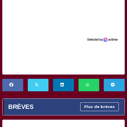
BRÈVES
Plus de brèves