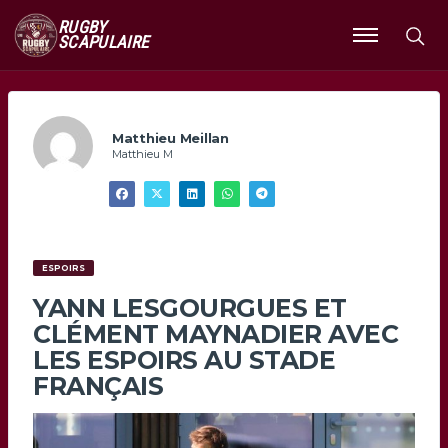
RUGBY
SCAPULAIRE
Ouvrir
le
menu
Matthieu Meillan
Matthieu M
ESPOIRS
YANN LESGOURGUES ET
CLÉMENT MAYNADIER AVEC
LES ESPOIRS AU STADE
FRANÇAIS