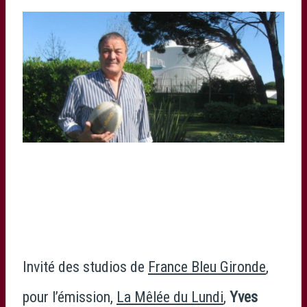
© PHOTO PHOTO O. D.
Invité des studios de
France Bleu Gironde
,
pour l’émission,
La Mêlée du Lundi
,
Yves