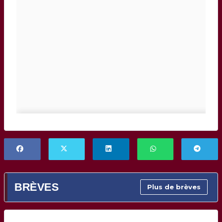
BRÈVES
Plus de brèves