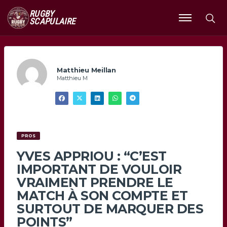
RUGBY
SCAPULAIRE
Ouvrir
le
menu
Matthieu Meillan
Matthieu M
PROS
YVES APPRIOU : “C’EST
IMPORTANT DE VOULOIR
VRAIMENT PRENDRE LE
MATCH À SON COMPTE ET
SURTOUT DE MARQUER DES
POINTS”