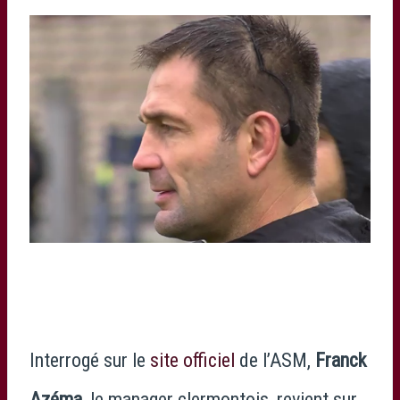
Interrogé sur le
site officiel
de l’ASM,
Franck
Azéma
, le manager clermontois, revient sur