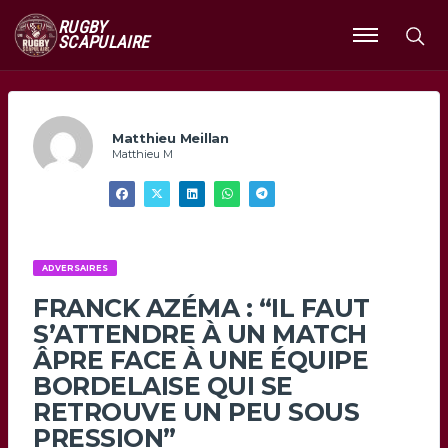
RUGBY
SCAPULAIRE
Ouvrir
le
menu
Matthieu Meillan
Matthieu M
ADVERSAIRES
FRANCK AZÉMA : “IL FAUT
S’ATTENDRE À UN MATCH
ÂPRE FACE À UNE ÉQUIPE
BORDELAISE QUI SE
RETROUVE UN PEU SOUS
PRESSION”