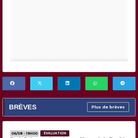
BRÈVES
Plus de brèves
06/08 - 19H00
EVALUATION